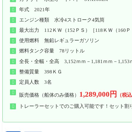
年式 2021年
エンジン種類 水冷4ストローク4気筒
最大出力 112ＫＷ（152ＰＳ）［118ＫＷ（160ＰＳ
使用燃料 無鉛レギュラーガソリン
燃料タンク容量 78リットル
全長・全幅・全高 3,152ｍｍ－1,181ｍｍ－1,15
整備質量 398ＫＧ
定員人数 3名
1,289,000円
販売価格（船体のみ価格）
（税込
トレーラーセットでのご購入可能です！セット割