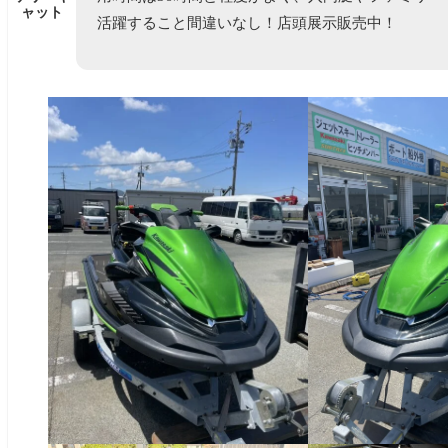
ャット
活躍すること間違いなし！店頭展示販売中！