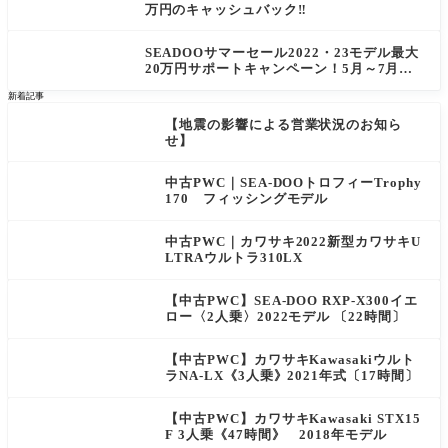
万円のキャッシュバック‼
SEADOOサマーセール2022・23モデル最大
20万円サポートキャンペーン！5月～7月末
まで
新着記事
【地震の影響による営業状況のお知ら
せ】
中古PWC｜SEA-DOOトロフィーTrophy
170 フィッシングモデル
中古PWC｜カワサキ2022新型カワサキU
LTRAウルトラ310LX
【中古PWC】SEA-DOO RXP-X300イエ
ロー〈2人乗〉2022モデル 〔22時間〕
【中古PWC】カワサキKawasakiウルト
ラNA-LX《3人乗》2021年式〔17時間〕
【中古PWC】カワサキKawasaki STX15
F 3人乗《47時間》 2018年モデル