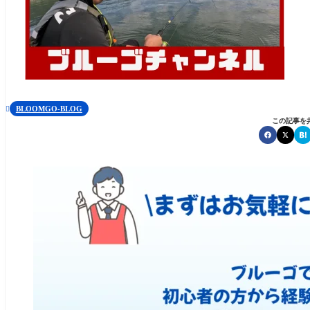
BLOOMGO-BLOG

この記事を