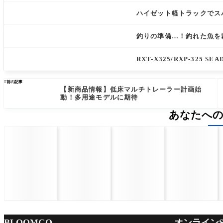
ハイゼット軽トラックでス
釣りの準備…！釣れた魚を
RXT-X325/RXP-325 

前の記事
【新商品情報】低床マルチトレーラー計画始
動！多用途モデルに期待
あなたへ
BLOOMGO
オンラインS