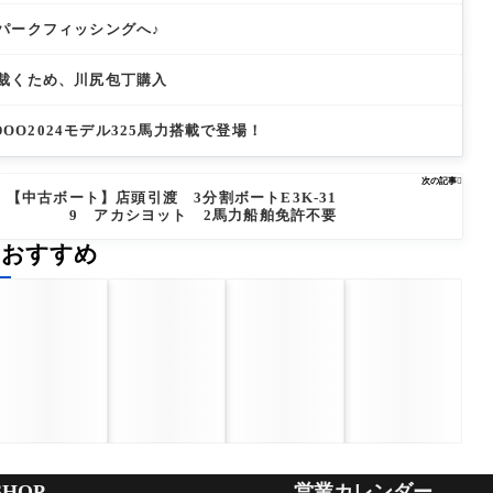
パークフィッシングへ♪
裁くため、川尻包丁購入
SEADOO2024モデル325馬力搭載で登場！
次の記事

【中古ボート】店頭引渡 3分割ボートE3K-31
9 アカシヨット 2馬力船舶免許不要
のおすすめ
HOP
営業カレンダー