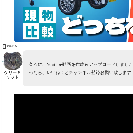

保存する
久々に、Youtube動画を作成＆アップロードしました
ったら、いいね！とチャンネル登録お願い致します
ケリーキ
ャット