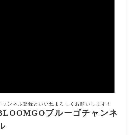
チャンネル登録といいねよろしくお願いします！
BLOOMGOブルーゴチャンネ
ル