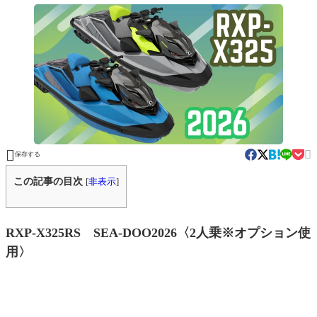


保存する
この記事の目次
[
非表示
]
RXP-X325RS SEA-DOO2026〈2人乗※オプション使
用〉