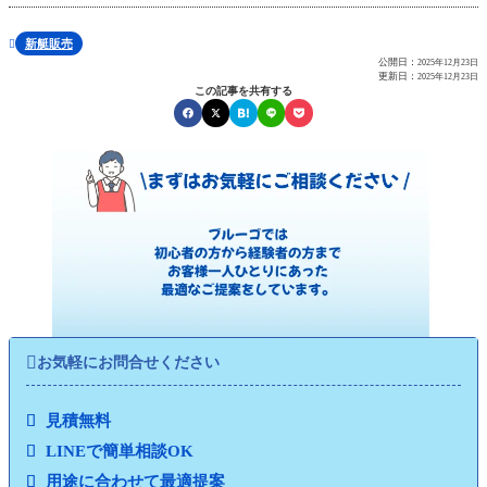
新艇販売

公開日：
2025年12月23日
更新日：
2025年12月23日
この記事を共有する

お気軽にお問合せください
見積無料
LINEで簡単相談OK
用途に合わせて最適提案