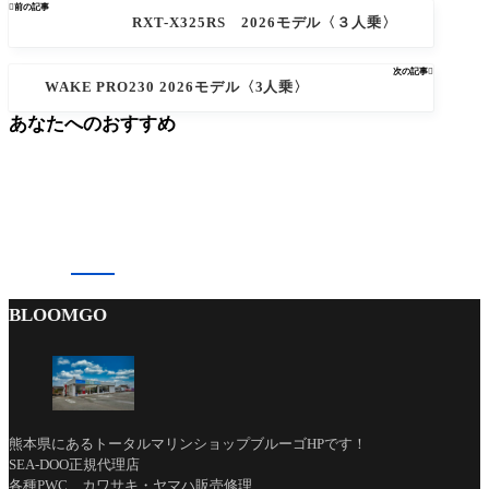

前の記事
RXT-X325RS 2026モデル〈３人乗〉
次の記事

WAKE PRO230 2026モデル〈3人乗〉
あなたへのおすすめ
BLOOMGO
熊本県にあるトータルマリンショップブルーゴHPです！
SEA-DOO正規代理店
各種PWC カワサキ・ヤマハ販売修理