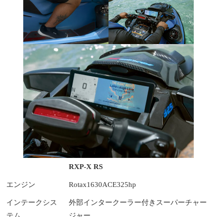
RXP-X RS
エンジン
Rotax1630ACE325hp
インテークシス
外部インタークーラー付きスーパーチャー
テム
ジャー