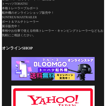
トーハツTOHATSU
本格トレーラーブルボート
船外機のオンラインショップ販売中！
SUNTREX/MAXTRAILER
ボート＆マルチトレーラー
展示販売中！
車検やお仕事で使える特殊トレーラー・キャンピングトレーラーなどもお
気軽にご相談ください。
オンラインSHOP