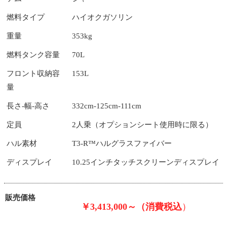
燃料タイプ
ハイオクガソリン
重量
353kg
燃料タンク容量
70L
フロント収納容
153L
量
長さ-幅-高さ
332cm-125cm-111cm
定員
2人乗（オプションシート使用時に限る）
ハル素材
T3-R™ハルグラスファイバー
ディスプレイ
10.25インチタッチスクリーンディスプレイ
販売価格
￥3,413,000～（消費税込
）