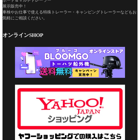
ボート＆マルチトレーラー
展示販売中！
車検やお仕事で使える特殊トレーラー・キャンピングトレーラーなどもお
気軽にご相談ください。
オンラインSHOP