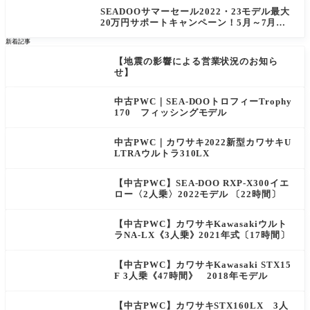
SEADOOサマーセール2022・23モデル最大
20万円サポートキャンペーン！5月～7月末
まで
新着記事
【地震の影響による営業状況のお知ら
NEW
せ】
中古PWC｜SEA-DOOトロフィーTrophy
170 フィッシングモデル
中古PWC｜カワサキ2022新型カワサキU
LTRAウルトラ310LX
【中古PWC】SEA-DOO RXP-X300イエ
ロー〈2人乗〉2022モデル 〔22時間〕
【中古PWC】カワサキKawasakiウルト
ラNA-LX《3人乗》2021年式〔17時間〕
【中古PWC】カワサキKawasaki STX15
F 3人乗《47時間》 2018年モデル
【中古PWC】カワサキSTX160LX 3人