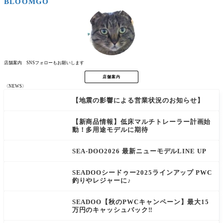
BLOOMGO
索
店舗案内 SNSフォローもお願いします
店舗案内
〈NEWS〉
【地震の影響による営業状況のお知らせ】
NEW
【新商品情報】低床マルチトレーラー計画始
動！多用途モデルに期待
SEA-DOO2026 最新ニューモデルLINE UP
SEADOOシードゥー2025ラインアップ PWC
釣りやレジャーに♪
SEADOO【秋のPWCキャンペーン】最大15
万円のキャッシュバック‼