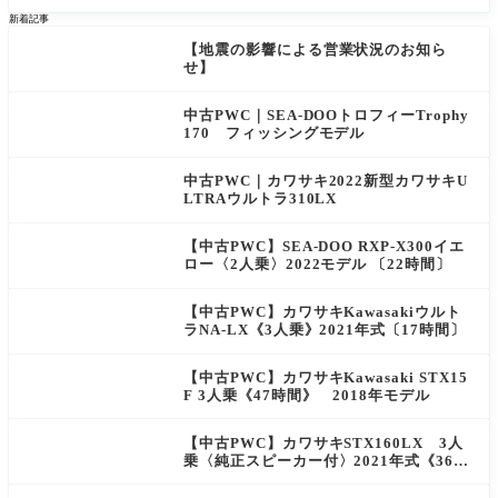
まで
新着記事
【地震の影響による営業状況のお知ら
NEW
せ】
中古PWC｜SEA-DOOトロフィーTrophy
170 フィッシングモデル
中古PWC｜カワサキ2022新型カワサキU
LTRAウルトラ310LX
【中古PWC】SEA-DOO RXP-X300イエ
ロー〈2人乗〉2022モデル 〔22時間〕
【中古PWC】カワサキKawasakiウルト
ラNA-LX《3人乗》2021年式〔17時間〕
【中古PWC】カワサキKawasaki STX15
F 3人乗《47時間》 2018年モデル
【中古PWC】カワサキSTX160LX 3人
乗〈純正スピーカー付〉2021年式《36時
間》