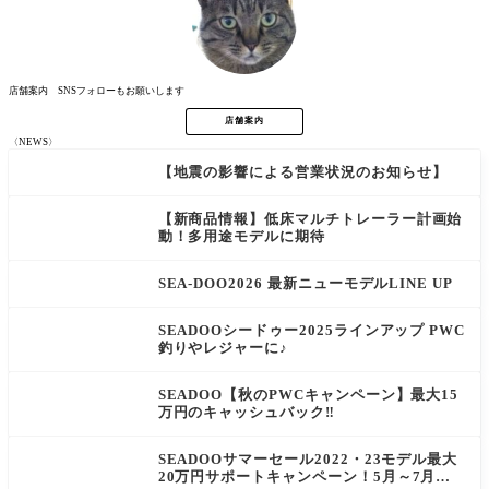
店舗案内 SNSフォローもお願いします
店舗案内
〈NEWS〉
【地震の影響による営業状況のお知らせ】
NEW
【新商品情報】低床マルチトレーラー計画始
動！多用途モデルに期待
SEA-DOO2026 最新ニューモデルLINE UP
SEADOOシードゥー2025ラインアップ PWC
釣りやレジャーに♪
SEADOO【秋のPWCキャンペーン】最大15
万円のキャッシュバック‼
SEADOOサマーセール2022・23モデル最大
20万円サポートキャンペーン！5月～7月末